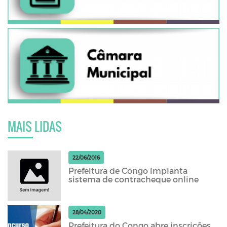
MAIS LIDAS
22/06/2016
Prefeitura de Congo implanta
sistema de contracheque online
28/04/2020
Prefeitura do Congo abre inscrições