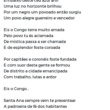
Embaixo deste céu azul anil
Uma luz no horizonte brilhou
Por um negro um povoado então surgiu
Um povo alegre guerreiro e vencedor
Eis o Congo terra muito amada
Pelo povo tu és aclamada
De mística passa a ser chamada
E de esplendor foste coroada
Por capitães e coronéis foste fundada
E com suor desta gente se formou
De distrito a cidade emancipada
Com trabalho, lutas e ardor
Eis o Congo...
Santa Ana sempre vem te presentear
A padroeira de fé dos habitantes