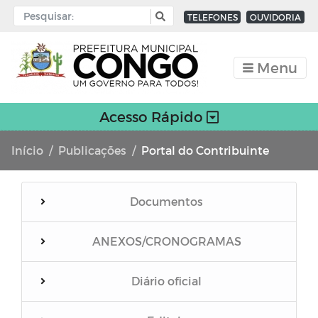
TELEFONES
OUVIDORIA
Menu
Acesso Rápido
Início
Publicações
Portal do Contribuinte
Documentos
ANEXOS/CRONOGRAMAS
Escola de 12 salas FNDE
Diário oficial