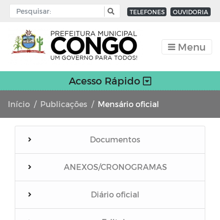
TELEFONES
OUVIDORIA
Menu
Acesso Rápido
Início
Publicações
Mensário oficial
Documentos
ANEXOS/CRONOGRAMAS
Escola de 12 salas FNDE
Diário oficial