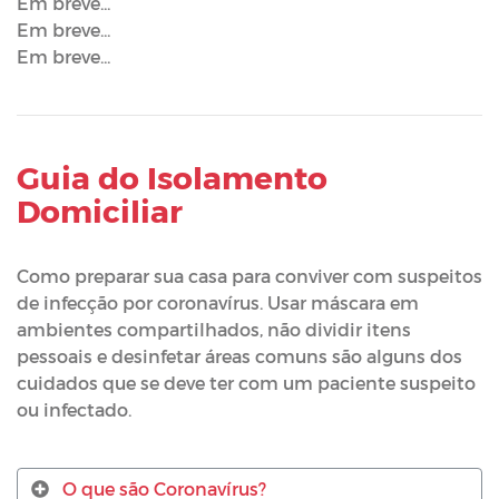
Em breve...
Em breve...
Em breve...
Guia do Isolamento
Domiciliar
Como preparar sua casa para conviver com suspeitos
de infecção por coronavírus. Usar máscara em
ambientes compartilhados, não dividir itens
pessoais e desinfetar áreas comuns são alguns dos
cuidados que se deve ter com um paciente suspeito
ou infectado.
O que são Coronavírus?