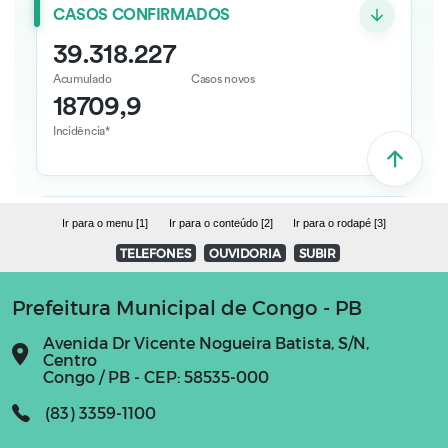
Ir para o menu [1]
Ir para o conteúdo [2]
Ir para o rodapé [3]
TELEFONES
OUVIDORIA
SUBIR
Prefeitura Municipal de Congo - PB
Avenida Dr Vicente Nogueira Batista, S/N,
Centro
Congo / PB - CEP: 58535-000
(83) 3359-1100