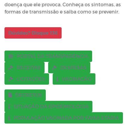
doença que ele provoca. Conheça os sintomas, as
formas de transmissão e saiba como se prevenir.
Dúvidas? Disque 136
PORTAL DA TRANSPARÊNCIA
RECEITAS
DESPESAS
LICITAÇÕES
VACINAÇÃO
DECRETOS
SITUAÇÃO DA EPIDEMIOLOGIA
POPULAÇÃO VACINADA POR FAIXA ETÁRIA