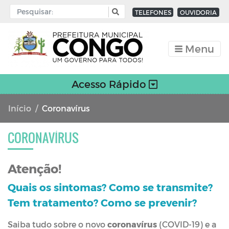
TELEFONES
OUVIDORIA
Menu
Acesso Rápido
Início
Coronavírus
CORONAVÍRUS
Atenção!
Quais os sintomas? Como se transmite?
Tem tratamento? Como se prevenir?
Saiba tudo sobre o novo
coronavírus
(COVID-19) e a